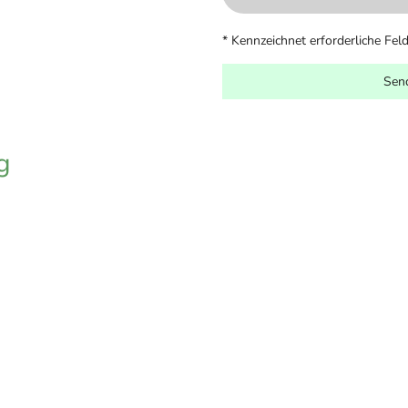
* Kennzeichnet erforderliche Fel
Sen
g